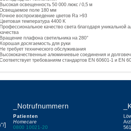
Высокая освещенность 50 000 люкс / 0,5 м
Освещаемое поле 180 мм
Точное воспроизведение цветов Ra >93
Цветовая температура 4400 K
Профессиональное качество света благодаря уникальной а
качества
Вращение плафона светильника на 280°
Хорошая досягаемость для руки
Не требует технического обслуживания
Высококачественные алюминиевые соединения и долговеч
Соответствует требованиям стандартов EN 60601-1 и EN 6
_Notrufnummern
_K
Patienten
Löw
Homecare
Arz
"/]
0800 10021-20
56