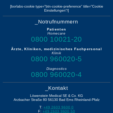
[borlabs-cookie type="btn-cookie-preference" title="Cookie
Einstellungen"/]
_Notrufnummern
Patienten
Homecare
0800 10021-20
Ärzte, Kliniken, medizinisches Fachpersonal
Klinik
0800 960020-5
Diagnostics
0800 960020-4
_Kontakt
Löwenstein Medical SE & Co. KG
Arzbacher Straße 80
56130
Bad Ems
Rheinland-Pfalz
T:
+49 2603 9600 0
F:
+49 2603 9600 50