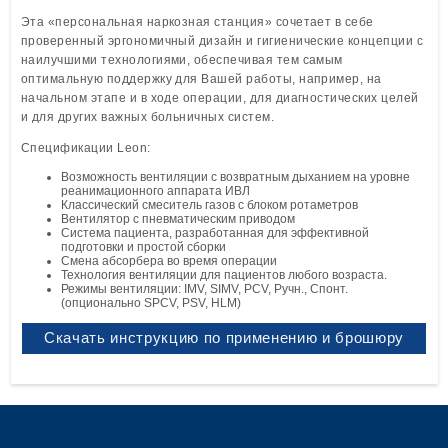
Эта «персональная наркозная станция» сочетает в себе
проверенный эргономичный дизайн и гигиенические концепции с
наилучшими технологиями, обеспечивая тем самым
оптимальную поддержку для Вашей работы, например, на
начальном этапе и в ходе операции, для диагностических целей
и для других важных больничных систем.
Спецификации Leon:
Возможность вентиляции с возвратным дыханием на уровне
реанимационного аппарата ИВЛ
Классический смеситель газов с блоком ротаметров
Вентилятор с пневматическим приводом
Система пациента, разработанная для эффективной
подготовки и простой сборки
Смена абсорбера во время операции
Технология вентиляции для пациентов любого возраста.
Режимы вентиляции: IMV, SIMV, PCV, Ручн., Спонт.
(опционально SPCV, PSV, HLM)
Скачать инструкцию по применению и брошюру