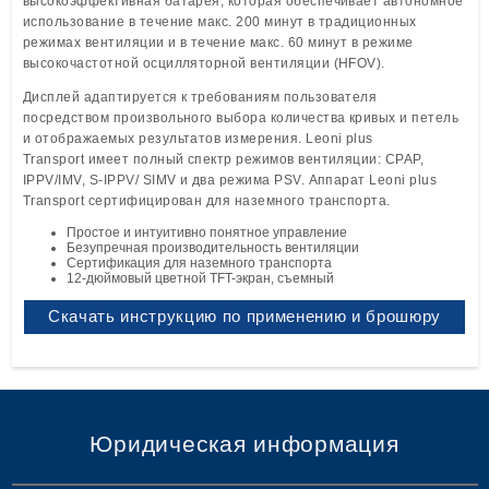
высокоэффективная батарея, которая обеспечивает автономное
использование в течение макс. 200 минут в традиционных
режимах вентиляции и в течение макс. 60 минут в режиме
высокочастотной осцилляторной вентиляции (HFOV).
Дисплей адаптируется к требованиям пользователя
посредством произвольного выбора количества кривых и петель
и отображаемых результатов измерения. Leoni plus
Transport имеет полный спектр режимов вентиляции: CPAP,
IPPV/IMV, S-IPPV/ SIMV и два режима PSV. Аппарат Leoni plus
Transport сертифицирован для наземного транспорта.
Простое и интуитивно понятное управление
Безупречная производительность вентиляции
Сертификация для наземного транспорта
12-дюймовый цветной TFT-экран, съемный
Скачать инструкцию по применению и брошюру
Юридическая информация