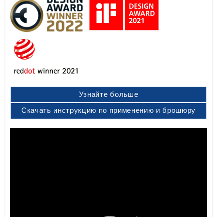
Узнайте больше
Скачать инструкцию по применению и брошюру