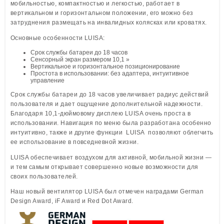
мобильностью, компактностью и легкостью, работает в
вертикальном и горизонтальном положении, его можно без
затруднения размещать на инвалидных колясках или кроватях.
Основные особенности LUISA:
Срок службы батареи до 18 часов
Сенсорный экран размером 10,1 »
Вертикальное и горизонтальное позиционирование
Простота в использовании: без адаптера, интуитивное
управление
Срок службы батареи до 18 часов увеличивает радиус действий
пользователя и дает ощущение дополнительной надежности.
Благодаря 10,1-дюймовому дисплею LUISA очень проста в
использовании. Навигация по меню была разработана особенно
интуитивно, также и другие функции LUISA позволяют облегчить
ее использование в повседневной жизни.
LUISA обеспечивает воздухом для активной, мобильной жизни —
и тем самым открывает совершенно новые возможности для
своих пользователей.
Наш новый вентилятор LUISA был отмечен наградами German
Design Award, iF Award и Red Dot Award.