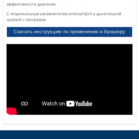
эффективности давления.
С опциональным увлажнителем prismaAQUA и дыхательной
трубкой с обогревом.
Скачать инструкцию по применению и брошюру