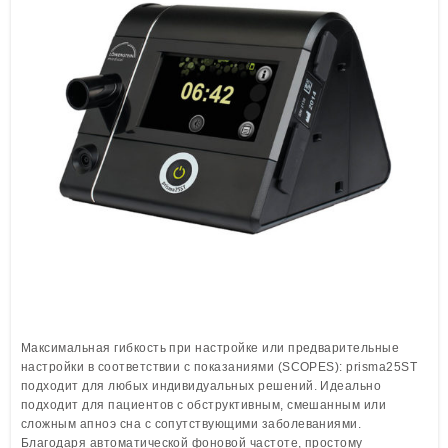
Löwenstein Medical Manufacturing
Löwenstein Medical Technology
Löwenstein Medical Innovation
Максимальная гибкость при настройке или предварительные
настройки в соответствии с показаниями (SCOPES): prisma25ST
подходит для любых индивидуальных решений. Идеально
подходит для пациентов с обструктивным, смешанным или
сложным апноэ сна с сопутствующими заболеваниями.
Благодаря автоматической фоновой частоте, простому