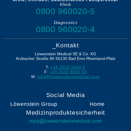
Klinik
0800 960020-5
Diagnostics
0800 960020-4
_Kontakt
Löwenstein Medical SE & Co. KG
Arzbacher Straße 80
56130
Bad Ems
Rheinland-Pfalz
T:
+49 2603 9600 0
F:
+49 2603 9600 50
M:
info@loewensteinmedical.com
Social Media
Löwenstein Group
Home
Medizinproduktesicherheit