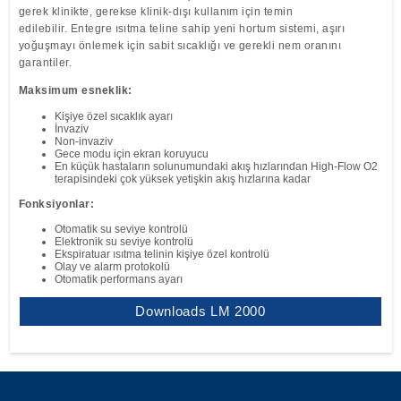
gerek klinikte, gerekse klinik-dışı kullanım için temin
edilebilir. Entegre ısıtma teline sahip yeni hortum sistemi, aşırı
yoğuşmayı önlemek için sabit sıcaklığı ve gerekli nem oranını
garantiler.
Maksimum esneklik:
Kişiye özel sıcaklık ayarı
İnvaziv
Non-invaziv
Gece modu için ekran koruyucu
En küçük hastaların solunumundaki akış hızlarından High-Flow O2
terapisindeki çok yüksek yetişkin akış hızlarına kadar
Fonksiyonlar:
Otomatik su seviye kontrolü
Elektronik su seviye kontrolü
Ekspiratuar ısıtma telinin kişiye özel kontrolü
Olay ve alarm protokolü
Otomatik performans ayarı
Downloads LM 2000