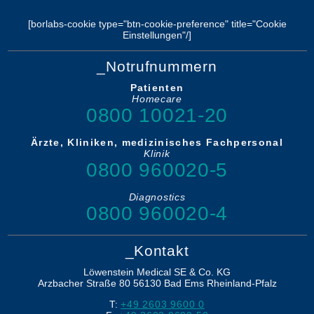
[borlabs-cookie type="btn-cookie-preference" title="Cookie
Einstellungen"/]
_Notrufnummern
Patienten
Homecare
0800 10021-20
Ärzte, Kliniken, medizinisches Fachpersonal
Klinik
0800 960020-5
Diagnostics
0800 960020-4
_Kontakt
Löwenstein Medical SE & Co. KG
Arzbacher Straße 80
56130
Bad Ems
Rheinland-Pfalz
T:
+49 2603 9600 0