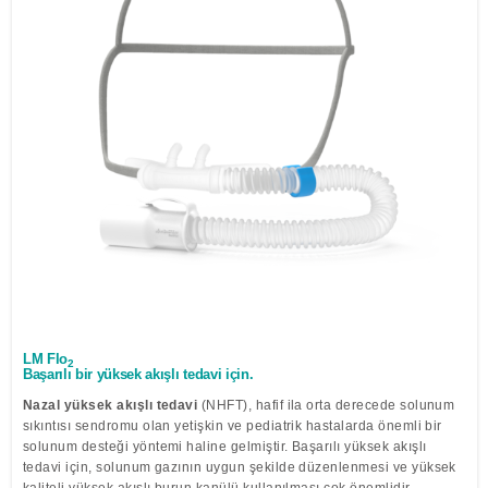
Löwenstein Medical Manufacturing
Löwenstein Medical Technology
Löwenstein Medical Innovation
LM Flo
2
Başarılı bir yüksek akışlı tedavi için.
Nazal yüksek akışlı tedavi
(NHFT), hafif ila orta derecede solunum
sıkıntısı sendromu olan yetişkin ve pediatrik hastalarda önemli bir
solunum desteği yöntemi haline gelmiştir. Başarılı yüksek akışlı
tedavi için, solunum gazının uygun şekilde düzenlenmesi ve yüksek
kaliteli yüksek akışlı burun kanülü kullanılması çok önemlidir.