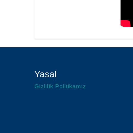
Yasal
Gizlilik Politikamız