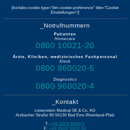
[borlabs-cookie type="btn-cookie-preference" title="Cookie
Einstellungen"/]
_Notrufnummern
Patienten
Homecare
0800 10021-20
Ärzte, Kliniken, medizinisches Fachpersonal
Klinik
0800 960020-5
Diagnostics
0800 960020-4
_Kontakt
Löwenstein Medical SE & Co. KG
Arzbacher Straße 80
56130
Bad Ems
Rheinland-Pfalz
T:
+49 2603 9600 0
F:
+49 2603 9600 50