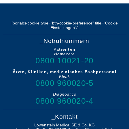
[borlabs-cookie type="btn-cookie-preference" title="Cookie
Einstellungen"/]
_Notrufnummern
Patienten
Homecare
0800 10021-20
Ärzte, Kliniken, medizinisches Fachpersonal
Klinik
0800 960020-5
Diagnostics
0800 960020-4
_Kontakt
Löwenstein Medical SE & Co. KG