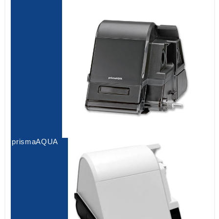
prismaAQUA