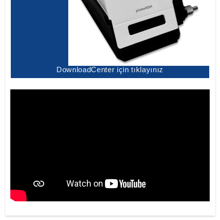
DownloadCenter için tıklayınız