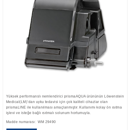
Löwenstein Medical Manufacturing
Löwenstein Medical Technology
Löwenstein Medical Innovation
Yüksek performanslı nemlendirici prismaAQUA ürününün Löwenstein
Medical(LM)’dan uyku tedavisi için çok kaliteli cihazlar olan
prismaLINE ile kullanılması amaçlanmıştır. Kullanımı kolay ön ısıtma
işlevi ve isteğe bağlı ısıtmalı solunum hortumuyla.
Madde numarası: WM 29490