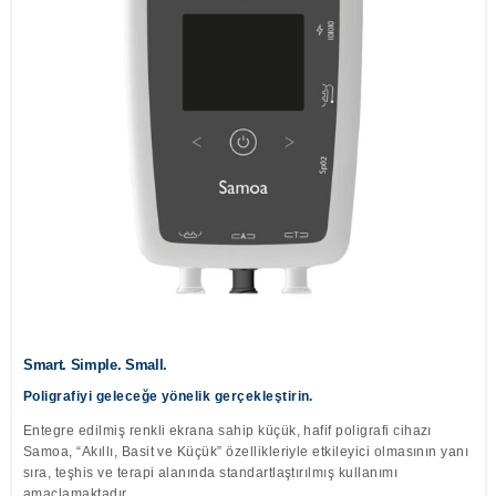
Löwenstein Medical Manufacturing
Löwenstein Medical Technology
Löwenstein Medical Innovation
Smart. Simple. Small.
Poligrafiyi geleceğe yönelik gerçekleştirin.
Entegre edilmiş renkli ekrana sahip küçük, hafif poligrafi cihazı
Samoa, “Akıllı, Basit ve Küçük” özellikleriyle etkileyici olmasının yanı
sıra, teşhis ve terapi alanında standartlaştırılmış kullanımı
amaçlamaktadır.