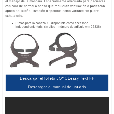
el manejo de la máscara. Especialmente adecuada para pacientes
con cara de normal a obesa que requieran ventilación o padezcan
apnea del sueño. También disponible como variante sin puerto
exhalatorio.
Cintas para la cabeza XL disponible como accesorio
independiente (gris, sin clips – número de artículo wm 25338)
Descargar el folleto JOYCEeasy next FF
Descargar el manual de usuario