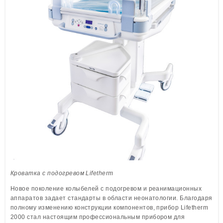
Löwenstein Medical Manufacturing
Löwenstein Medical Technology
Löwenstein Medical Innovation
Кроватка с подогревом Lifetherm
Новое поколение колыбелей с подогревом и реанимационных
аппаратов задает стандарты в области неонатологии. Благодаря
полному изменению конструкции компонентов, прибор Lifetherm
2000 стал настоящим профессиональным прибором для