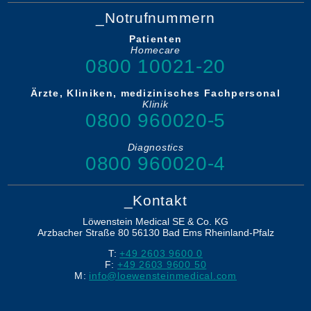
_Notrufnummern
Patienten
Homecare
0800 10021-20
Ärzte, Kliniken, medizinisches Fachpersonal
Klinik
0800 960020-5
Diagnostics
0800 960020-4
_Kontakt
Löwenstein Medical SE & Co. KG
Arzbacher Straße 80
56130
Bad Ems
Rheinland-Pfalz
T:
+49 2603 9600 0
F:
+49 2603 9600 50
M:
info@loewensteinmedical.com