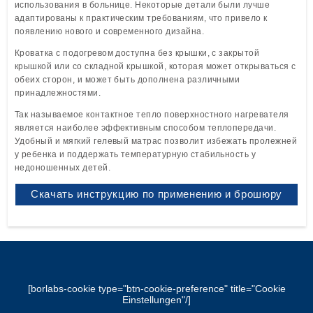
использования в больнице. Некоторые детали были лучше
адаптированы к практическим требованиям, что привело к
появлению нового и современного дизайна.
Кроватка с подогревом доступна без крышки, с закрытой
крышкой или со складной крышкой, которая может открываться с
обеих сторон, и может быть дополнена различными
принадлежностями.
Так называемое контактное тепло поверхностного нагревателя
является наиболее эффективным способом теплопередачи.
Удобный и мягкий гелевый матрас позволит избежать пролежней
у ребенка и поддержать температурную стабильность у
недоношенных детей.
Скачать инструкцию по применению и брошюру
[borlabs-cookie type="btn-cookie-preference" title="Cookie
Einstellungen"/]