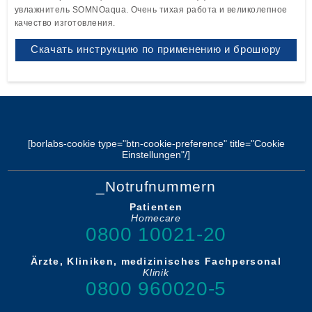
увлажнитель SOMNOaqua. Очень тихая работа и великолепное
качество изготовления.
Скачать инструкцию по применению и брошюру
[borlabs-cookie type="btn-cookie-preference" title="Cookie
Einstellungen"/]
_Notrufnummern
Patienten
Homecare
0800 10021-20
Ärzte, Kliniken, medizinisches Fachpersonal
Klinik
0800 960020-5