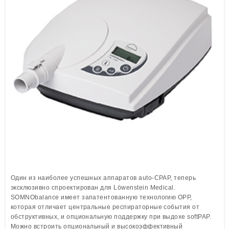
Löwenstein Medical Manufacturing
Löwenstein Medical Technology
Löwenstein Medical Innovation
Один из наиболее успешных аппаратов auto-CPAP, теперь
эксклюзивно спроектирован для Löwenstein Medical.
SOMNObalance имеет запатентованную технологию OPP,
которая отличает центральные респираторные события от
обструктивных, и опциональную поддержку при выдохе softPAP.
Можно встроить опциональный и высокоэффективный