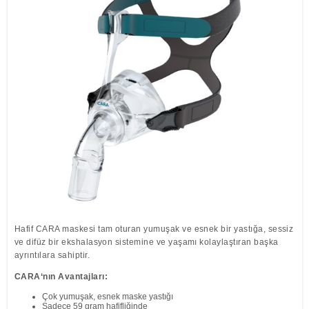
Löwenstein Medical Manufacturing
Löwenstein Medical Technology
Löwenstein Medical Innovation
Hafif CARA maskesi tam oturan yumuşak ve esnek bir yastığa, sessiz
ve difüz bir ekshalasyon sistemine ve yaşamı kolaylaştıran başka
ayrıntılara sahiptir.
CARA‘nın Avantajları:
Çok yumuşak, esnek maske yastığı
Sadece 59 gram hafifliğinde