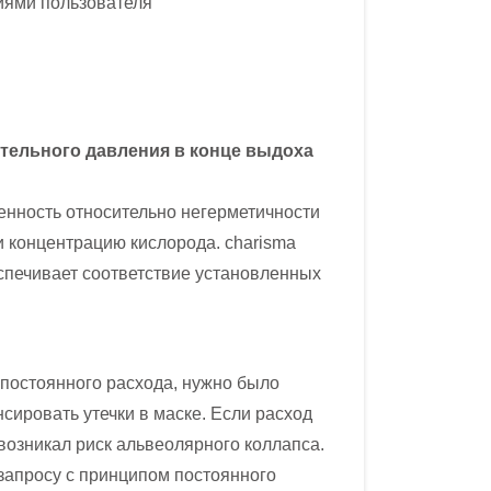
иями пользователя
тельного давления в конце выдоха
енность относительно негерметичности
 концентрацию кислорода. charisma
спечивает соответствие установленных
постоянного расхода, нужно было
сировать утечки в маске. Если расход
возникал риск альвеолярного коллапса.
 запросу с принципом постоянного