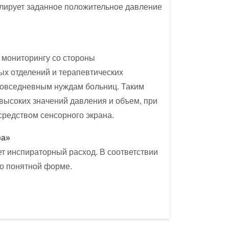
олирует заданное положительное давление
 мониторингу со стороны
х отделений и терапевтических
 повседневным нуждам больниц. Таким
 высоких значений давления и объем, при
средством сенсорного экрана.
ра»
ет инспираторный расход. В соответствии
о понятной форме.