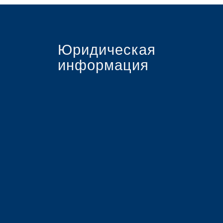
Юридическая
информация