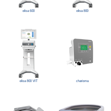
elisa 600
elisa 800
elisa 800 VIT
charisma