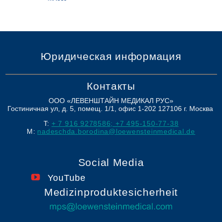
Юридическая информация
Контакты
ООО «ЛЕВЕНШТАЙН МЕДИКАЛ РУС»
Гостиничная ул, д. 5, помещ. 1/1, офис 1-202
127106
г. Москва
T:
+ 7 916 9278586; +7 495-150-77-38
M:
nadeschda.borodina@loewensteinmedical.de
Social Media
YouTube
Medizinproduktesicherheit