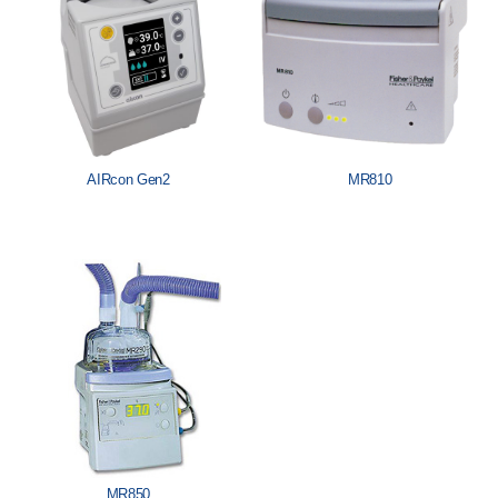
AIRcon Gen2
MR810
MR850