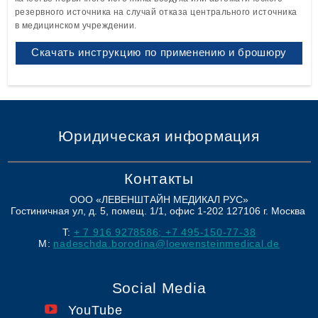
резервного источника на случай отказа центрального источника
в медицинском учреждении.
Скачать инструкцию по применению и брошюру
Юридическая информация
Контакты
ООО «ЛЕВЕНШТАЙН МЕДИКАЛ РУС»
Гостиничная ул, д. 5, помещ. 1/1, офис 1-202
127106
г. Москва
T:
+ 7 916 9278586; +7 495-150-77-38
M:
nadeschda.borodina@loewensteinmedical.de
Social Media
YouTube