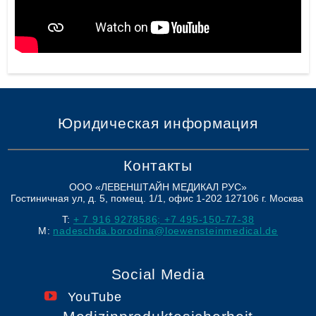
Юридическая информация
Контакты
ООО «ЛЕВЕНШТАЙН МЕДИКАЛ РУС»
Гостиничная ул, д. 5, помещ. 1/1, офис 1-202
127106
г. Москва
T:
+ 7 916 9278586; +7 495-150-77-38
M:
nadeschda.borodina@loewensteinmedical.de
Social Media
YouTube