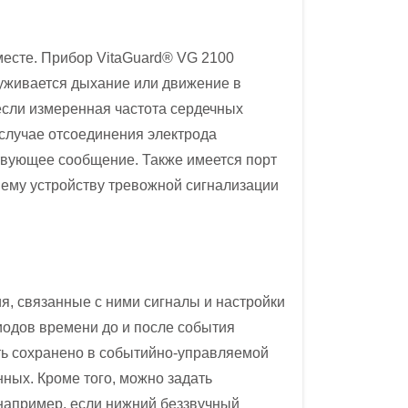
месте. Прибор VitaGuard® VG 2100
руживается дыхание или движение в
если измеренная частота сердечных
случае отсоединения электрода
ствующее сообщение. Также имеется порт
ему устройству тревожной сигнализации
я, связанные с ними сигналы и настройки
иодов времени до и после события
ть сохранено в событийно-управляемой
ных. Кроме того, можно задать
например, если нижний беззвучный