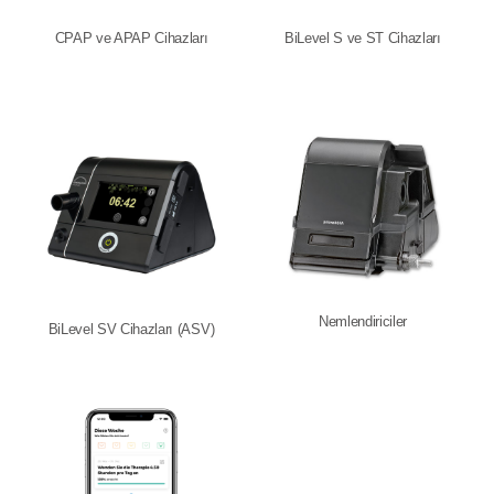
CPAP ve APAP Cihazları
BiLevel S ve ST Cihazları
Nemlendiriciler
BiLevel SV Cihazları (ASV)