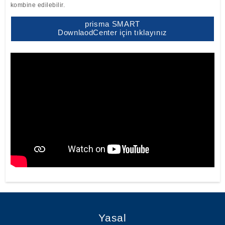
kombine edilebilir.
prisma SMART
DownlaodCenter için tıklayınız
Yasal