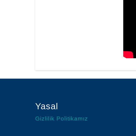
Yasal
Gizlilik Politikamız