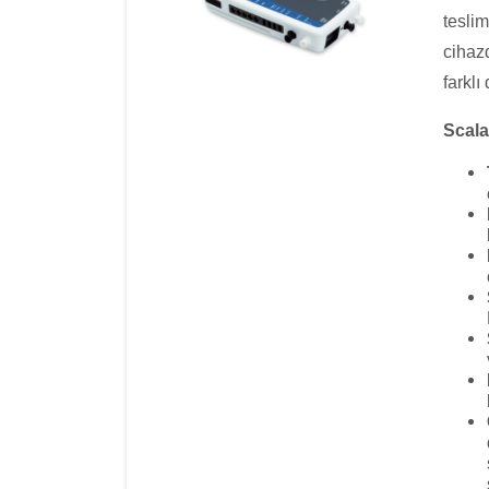
teslim
cihaz
farklı
Scala 