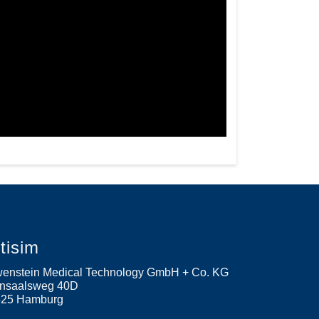
etisim
enstein Medical Technology GmbH + Co. KG
nsaalsweg 40D
525
Hamburg